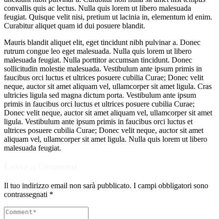
convallis quis ac lectus. Nulla quis lorem ut libero malesuada
feugiat. Quisque velit nisi, pretium ut lacinia in, elementum id enim.
Curabitur aliquet quam id dui posuere blandit.
Mauris blandit aliquet elit, eget tincidunt nibh pulvinar a. Donec
rutrum congue leo eget malesuada. Nulla quis lorem ut libero
malesuada feugiat. Nulla porttitor accumsan tincidunt. Donec
sollicitudin molestie malesuada. Vestibulum ante ipsum primis in
faucibus orci luctus et ultrices posuere cubilia Curae; Donec velit
neque, auctor sit amet aliquam vel, ullamcorper sit amet ligula. Cras
ultricies ligula sed magna dictum porta. Vestibulum ante ipsum
primis in faucibus orci luctus et ultrices posuere cubilia Curae;
Donec velit neque, auctor sit amet aliquam vel, ullamcorper sit amet
ligula. Vestibulum ante ipsum primis in faucibus orci luctus et
ultrices posuere cubilia Curae; Donec velit neque, auctor sit amet
aliquam vel, ullamcorper sit amet ligula. Nulla quis lorem ut libero
malesuada feugiat.
Leave a Comment
Il tuo indirizzo email non sarà pubblicato.
I campi obbligatori sono
contrassegnati
*