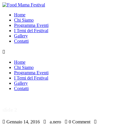
Home
Chi Siamo
Programma Eventi
I Temi del Festival
Gallery
Contatti

Home
Chi Siamo
Programma Eventi
I Temi del Festival
Gallery
Contatti
slide 2

Gennaio 14, 2016

a.nero

0 Comment
