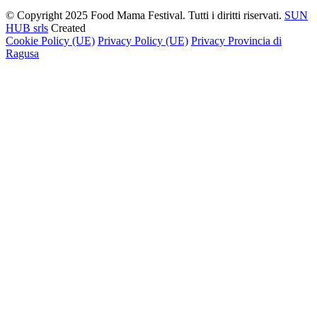
© Copyright 2025 Food Mama Festival. Tutti i diritti riservati.
SUN
HUB srls
Created
Cookie Policy (UE)
Privacy Policy (UE)
Privacy Provincia di
Ragusa